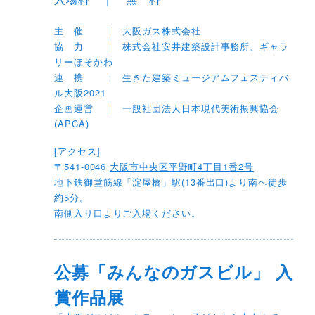
主 催 ｜ 大阪ガス株式会社
協 力 ｜ 株式会社安井建築設計事務所、ギャラ
リーほそかわ
連 携 ｜ 生きた建築ミュージアムフェスティバ
ル大阪2021
企画運営 ｜ 一般社団法人日本現代美術振興協会
(APCA)
[アクセス]
〒541-0046
大阪市中央区平野町4丁目1番2号
地下鉄御堂筋線「淀屋橋」駅(13番出口)より南へ徒歩
約5分。
南側入り口よりご入場ください。
公募「みんなのガスビル」 入
賞作品展