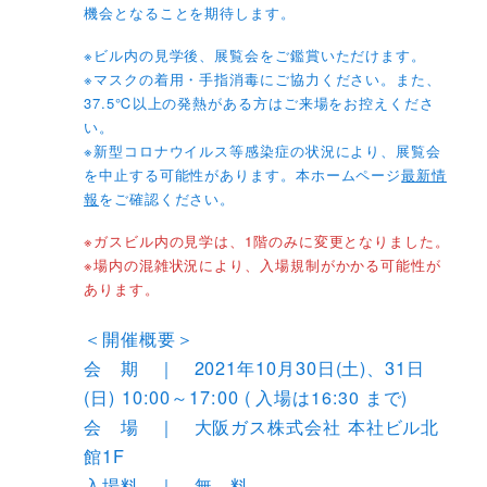
機会となることを期待します。
※ビル内の見学後、展覧会をご鑑賞いただけます。
※マスクの着用・手指消毒にご協力ください。また、
37.5℃以上の発熱がある方はご来場をお控えくださ
い。
※新型コロナウイルス等感染症の状況により、展覧会
を中止する可能性があります。本ホームページ
最新情
報
をご確認ください。
※ガスビル内の見学は、1階のみに変更となりました。
※場内の混雑状況により、入場規制がかかる可能性が
あります。
＜開催概要＞
会 期 ｜ 2021年10月30日(土)、31日
(日) 10:00～17:00
( 入場は16:30 まで)
会 場 ｜ 大阪ガス株式会社 本社ビル北
館1F
入場料 ｜ 無 料