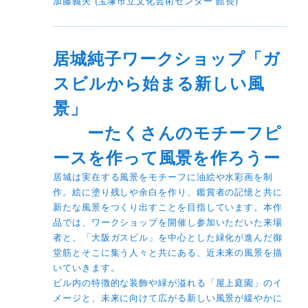
加藤義夫 (宝塚市立文化芸術センター 館長)
居城純子ワークショップ「ガ
スビルから始まる新しい風
景」
ーたくさんのモチーフピ
ースを作って風景を作ろうー
居城は実在する風景をモチーフに油絵や水彩画を制
作。絵に塗り残しや余白を作り、鑑賞者の記憶と共に
新たな風景をつくり出すことを目指しています。本作
品では、ワークショップを開催し参加いただいた来場
者と、「大阪ガスビル」を中心とした緑化が進んだ御
堂筋とそこに集う人々と共にある、近未来の風景を描
いていきます。
ビル内の特徴的な装飾や緑が溢れる「屋上庭園」のイ
メージと、未来に向けて広がる新しい風景が緩やかに