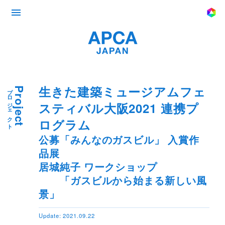
生きた建築ミュージアムフェ
プロジェクト
Project
スティバル大阪2021 連携プ
ログラム
公募「みんなのガスビル」 入賞作
品展
居城純子 ワークショップ
「ガスビルから始まる新しい風
景」
Update: 2021.09.22