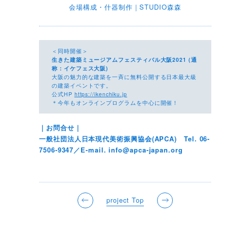
会場構成・什器制作｜STUDIO森森
＜同時開催＞
生きた建築ミュージアムフェスティバル大阪2021 (通
称：イケフェス大阪)
大阪の魅力的な建築を一斉に無料公開する日本最大級
の建築イベントです。
公式HP
https://ikenchiku.jp
＊今年もオンラインプログラムを中心に開催！
｜お問合せ｜
一般社団法人日本現代美術振興協会(APCA) Tel. 06-
7506-9347／E-mail. info@apca-japan.org
project Top