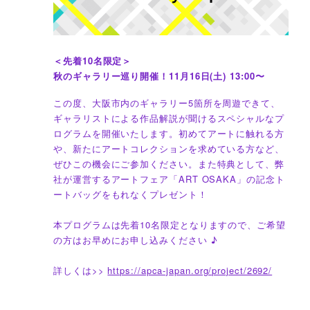
＜先着10名限定＞
秋のギャラリー巡り開催！11月16日(土) 13:00〜
この度、大阪市内のギャラリー5箇所を周遊できて、
ギャラリストによる作品解説が聞けるスペシャルなプ
ログラムを開催いたします。初めてアートに触れる方
や、新たにアートコレクションを求めている方など、
ぜひこの機会にご参加ください。また特典として、弊
社が運営するアートフェア「ART OSAKA」の記念ト
ートバッグをもれなくプレゼント！
本プログラムは先着10名限定となりますので、ご希望
の方はお早めにお申し込みください ♪
詳しくは>>
https://apca-japan.org/project/2692/