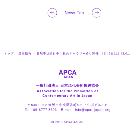
News Top
トップ
›
最新情報
›
参加申込受付中｜秋のギャラリー巡り開催 11月16日(土) 13:00〜
一般社団法人 日本現代美術振興協会
Association for the Promotion of
Contemporary Art in Japan
〒540-0012 大阪市中央区谷町5-6-7 中川ビル3-B
Tel：
06-6777-8303
E-mail：
info@apca-japan.org
@ 2019 APCA JAPAN